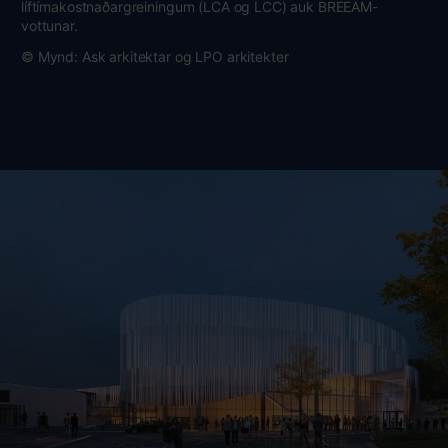
líftímakostnaðargreiningum (LCA og LCC) auk BREEAM-
vottunar.
© Mynd: Ask arkitektar og LPO arkitekter