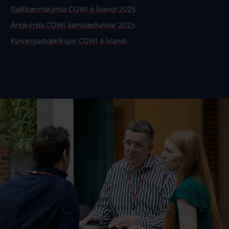
Sjálfbærniskýrsla COWI á Íslandi 2025
Ársskýrsla COWI samstæðunnar 2025
Kynningarbæklingur COWI á Íslandi